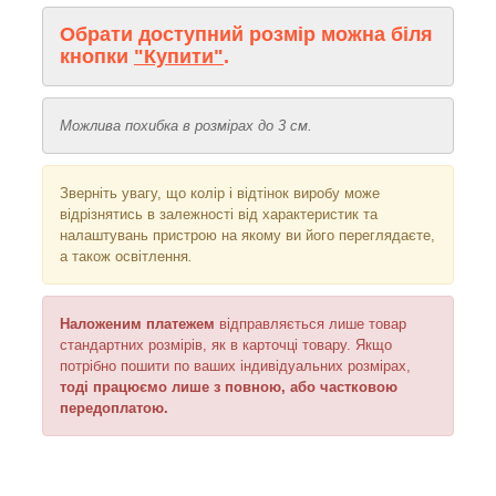
Обрати доступний розмір можна біля
кнопки
"Купити"
.
Можлива похибка в розмірах до 3 см.
Зверніть увагу, що колір і відтінок
виробу може
відрізнятись в залежності від характеристик та
налаштувань пристрою на якому ви його переглядаєте,
а також освітлення
.
Наложеним платежем
відправляється
лише товар
стандартних розмірів, як в карточці товару. Якщо
потрібно пошити по ваших індивідуальних розмірах,
тоді працюємо лише з повною, або частковою
передоплатою.