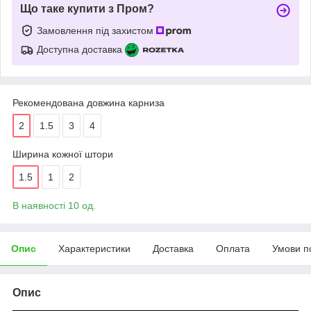
Що таке купити з Пром?
Замовлення під захистом
Доступна доставка
Рекомендована довжина карниза
2
1.5
3
4
Ширина кожної штори
1.5
1
2
В наявності 10 од.
Опис
Характеристики
Доставка
Оплата
Умови п
Опис