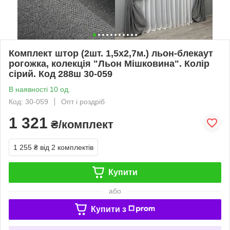
Комплект штор (2шт. 1,5х2,7м.) льон-блекаут
рогожка, колекція "Льон Мішковина". Колір
сірий. Код 288ш 30-059
В наявності 10 од.
Код: 30-059
Опт і роздріб
1 321
₴/комплект
1 255 ₴
від 2 комплектів
Купити
або
Купити з