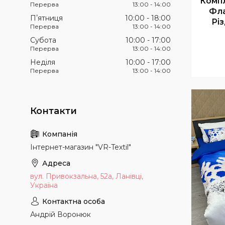
Компл
13:00
14:00
Фла
Пʼятниця
10:00
18:00
Рі
13:00
14:00
Субота
10:00
17:00
13:00
14:00
Неділя
10:00
17:00
13:00
14:00
Інтернет-магазин "VR-Textil"
вул. Привокзальна, 52а, Ланівці,
Україна
Андрій Воронюк