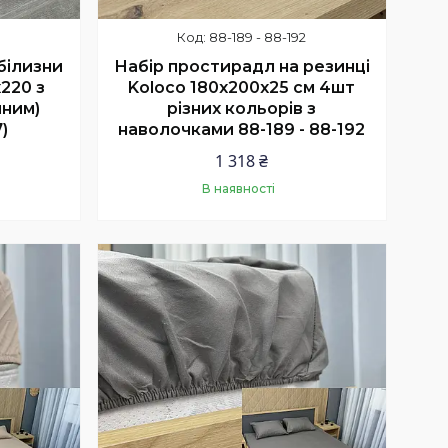
88-189 - 88-192
білизни
Набір простирадл на резинці
220 з
Koloco 180х200х25 см 4шт
чним)
різних кольорів з
)
наволочками 88-189 - 88-192
1 318 ₴
В наявності