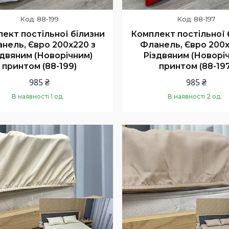
88-199
88-197
ект постільної білизни
Комплект постільної 
нель, Євро 200х220 з
Фланель, Євро 200х
здвяним (Новорічним)
Різдвяним (Новорі
принтом (88-199)
принтом (88-197
985 ₴
985 ₴
В наявності 1 од.
В наявності 2 од.