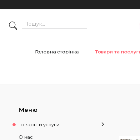
Головна сторінка
Товари та послуг
Товары и услуги
О нас