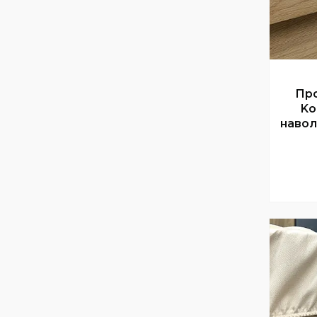
Про
Ko
навол