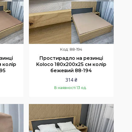
88-194
зинці
Простирадло на резинці
 колір
Koloco 180х200х25 см колір
95
бежевий 88-194
314 ₴
В наявності 13 од.