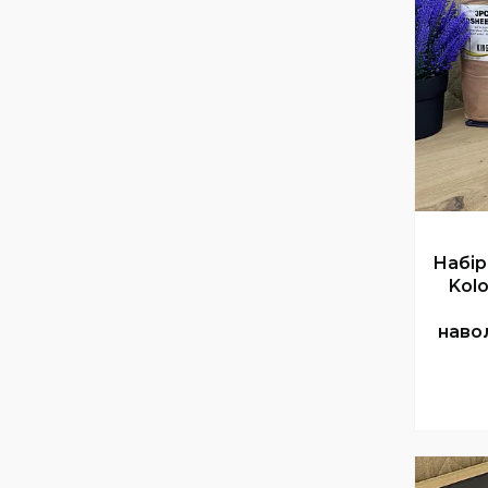
Набір
Kol
навол