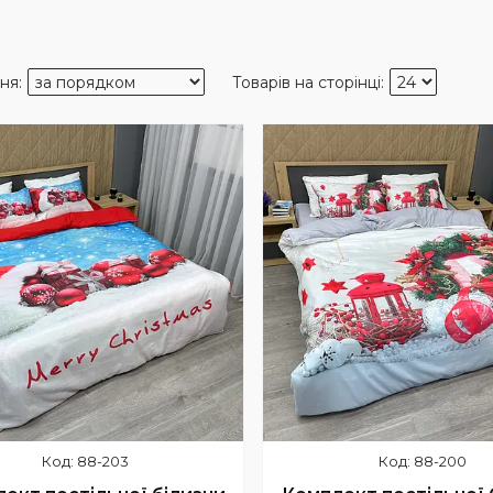
88-203
88-200