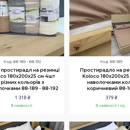
88-189 - 88-192
88-189
 простирадл на резинці
Простирадло на ре
oco 180х200х25 см 4шт
Koloco 180х200х25 
різних кольорів з
наволочками кол
очками 88-189 - 88-192
коричневий 88-1
1 318 ₴
379 ₴
В наявності
В наявності 1 од.