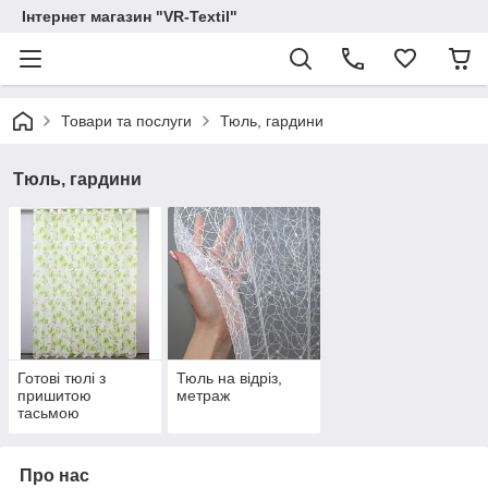
Інтернет магазин "VR-Textil"
Товари та послуги
Тюль, гардини
Тюль, гардини
Готові тюлі з
Тюль на відріз,
пришитою
метраж
тасьмою
Про нас