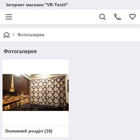
Інтернет магазин "VR-Textil"
Фотогалерея
Фотогалерея
Основний розділ
(
16
)