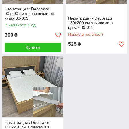
Наматрацник Decorator
90х200 см з резинками по
кутах 89-009
Наматрацник Decorator
180х200 см з гумками в
В наявності 4 од.
кутках 89-011
300
Немає в наявності
₴
525
₴
Купити
Наматрацник Decorator
160x200 см з гумками в