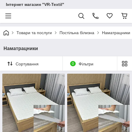
Інтернет магазин "VR-Textil"
Товари та послуги
Постільна білизна
Наматрацники
Наматрацники
Сортування
0
Фільтри