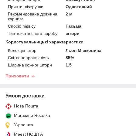
Принти, візерунки
Однотонний
Рекомендована довжина
2 м
карниза
Спосіб підвісу
Тасьма
Тип текстильного виробу
штори
Користувальницькі характеристики
Колекція штор
Льон Мішковина
Світлонепроникність
85%
Ширина кожної штори
1.5
Приховати
Умови доставки
Нова Пошта
Магазини Rozetka
Укрпошта
Meest ПОШТА