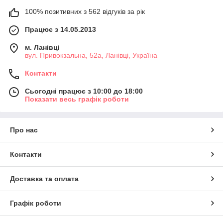
100% позитивних з 562 відгуків за рік
Працює з 14.05.2013
м. Ланівці
вул. Привокзальна, 52а, Ланівці, Україна
Контакти
Сьогодні працює з 10:00 до 18:00
Показати весь графік роботи
Про нас
Контакти
Доставка та оплата
Графік роботи