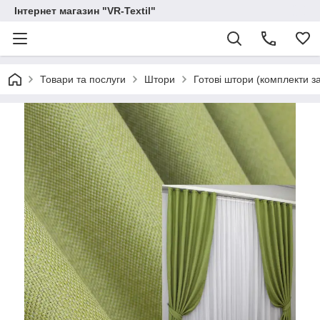
Інтернет магазин "VR-Textil"
Товари та послуги
Штори
Готові штори (комплекти з