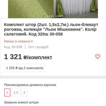
Комплект штор (2шт. 1,5х2,7м.) льон-блекаут
рогожка, колекція "Льон Мішковина". Колір
салатовий. Код 320ш 30-058
Немає в наявності
Код: 30-058
Опт і роздріб
1 321
₴/комплект
1 255 ₴
від 2 комплектів
Рекомендована довжина карниза
2
1.5
3
Ширина кожної штори