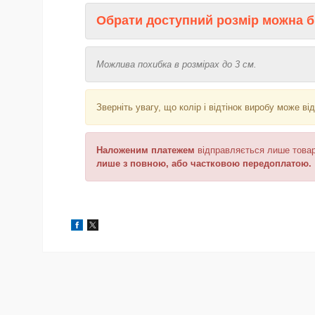
Обрати доступний розмір можна б
Можлива похибка в розмірах до 3 см.
Зверніть увагу, що колір і відтінок
виробу може від
Наложеним платежем
відправляється
лише товар
лише з повною, або частковою передоплатою.