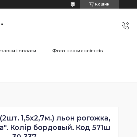
Кошик
"
тавки і оплати
Фото наших клієнтів
2шт. 1,5х2,7м.) льон рогожка,
а". Колір бордовый. Код 571ш