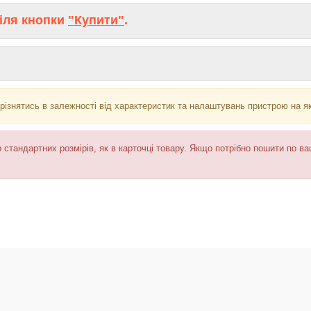
іля кнопки
"Купити"
.
різнятись в залежності від характеристик та налаштувань пристрою на я
 стандартних розмірів, як в карточці товару. Якщо потрібно пошити по в