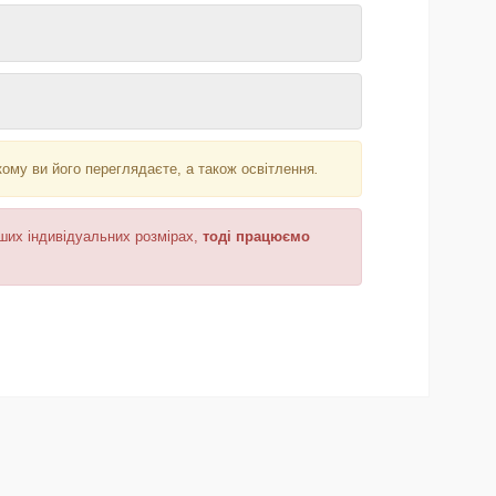
кому ви його переглядаєте, а також освітлення
.
аших індивідуальних розмірах,
тоді працюємо