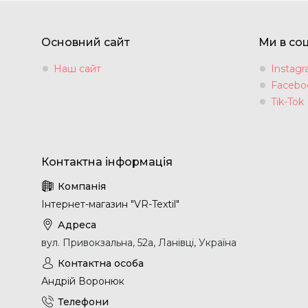
Основний сайт
Ми в со
Наш сайт
Instag
Facebo
Tik-Tok
Інтернет-магазин "VR-Textil"
вул. Привокзальна, 52а, Ланівці, Україна
Андрій Воронюк