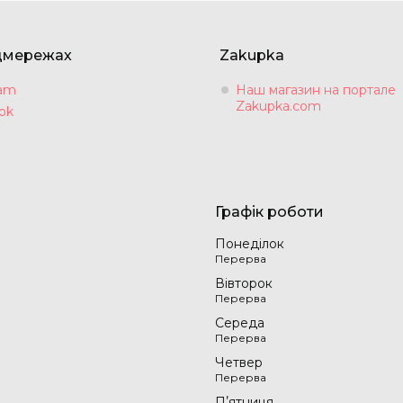
цмережах
Zakupka
ram
Наш магазин на портале
Zakupka.com
ok
Графік роботи
Понеділок
Вівторок
Середа
Четвер
Пʼятниця