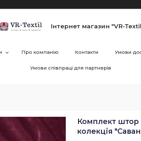
Інтернет магазин "VR-Textil
и
Про компанію
Контакти
Умови дос
Умови співпраці для партнерів
Комплект штор (
колекція "Саван