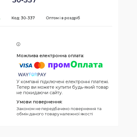
30-337
.
Код:
30-337
Оптом і в роздріб
У компанії підключені електронні платежі.
Тепер ви можете купити будь-який товар
не покидаючи сайту.
Законом не передбачено повернення та
обмін даного товару належної якості