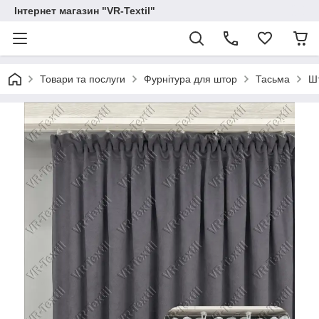
Інтернет магазин "VR-Textil"
Товари та послуги
Фурнітура для штор
Тасьма
Шт