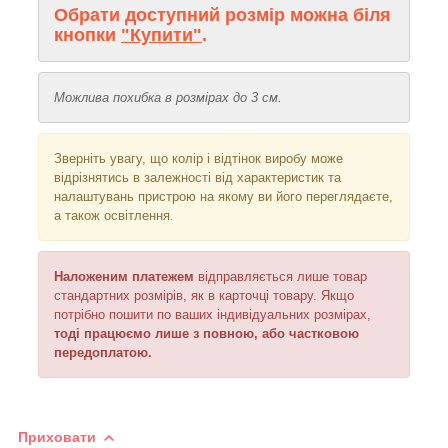
Обрати доступний розмір можна біля
кнопки
"Купити"
.
Можлива похибка в розмірах до 3 см.
Зверніть увагу, що колір і відтінок
виробу може
відрізнятись в залежності від характеристик та
налаштувань пристрою на якому ви його переглядаєте,
а також освітлення
.
Наложеним платежем
відправляється
лише товар
стандартних розмірів, як в карточці товару. Якщо
потрібно пошити по ваших індивідуальних розмірах,
тоді працюємо лише з повною, або частковою
передоплатою.
Приховати