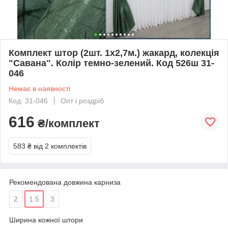
Комплект штор (2шт. 1х2,7м.) жакард, колекція
"Савана". Колір темно-зелений. Код 526ш 31-
046
Немає в наявності
Код: 31-046
Опт і роздріб
616
₴/комплект
583 ₴
від 2 комплектів
Рекомендована довжина карниза
2
1.5
3
Ширина кожної штори