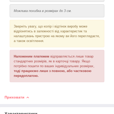
Можлива похибка в розмірах до 3 см.
Зверніть увагу, що колір і відтінок
виробу може
відрізнятись в залежності від характеристик та
налаштувань пристрою на якому ви його переглядаєте,
а також освітлення
.
Наложеним платежем
відправляється
лише товар
стандартних розмірів, як в карточці товару. Якщо
потрібно пошити по ваших індивідуальних розмірах,
тоді працюємо лише з повною, або частковою
передоплатою.
Приховати
Характеристики