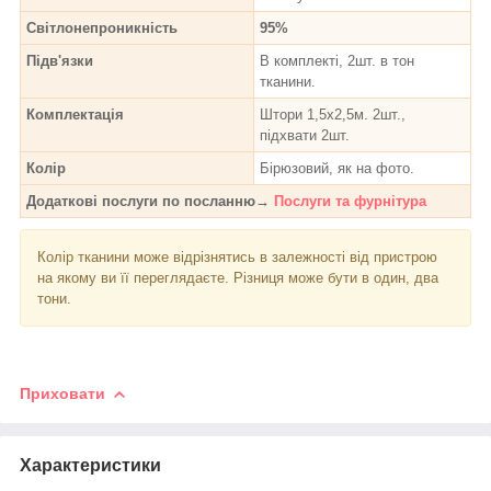
Світлонепроникність
95%
Підв'язки
В комплекті, 2шт. в тон
тканини.
Комплектація
Штори 1,5х2,5м. 2шт.,
підхвати 2шт.
Колір
Бірюзовий, як на фото.
Додаткові послуги по посланню→
Послуги та фурнітура
Колір тканини може відрізнятись в залежності від пристрою
на якому ви її переглядаєте. Різниця може бути в один, два
тони.
Приховати
Характеристики