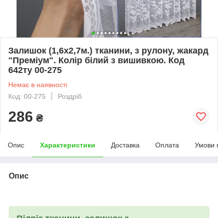
Залишок (1,6х2,7м.) тканини, з рулону, жакард
"Преміум". Колір білий з вишивкою. Код
642ту 00-275
Немає в наявності
Код: 00-275
Роздріб
286
₴
Опис
Характеристики
Доставка
Оплата
Умови 
Опис