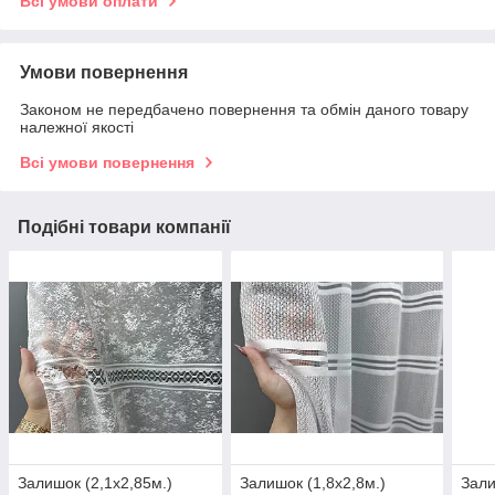
Всі умови оплати
Умови повернення
Законом не передбачено повернення та обмін даного товару
належної якості
Всі умови повернення
Подібні товари компанії
Залишок (2,1х2,85м.)
Залишок (1,8х2,8м.)
Зали