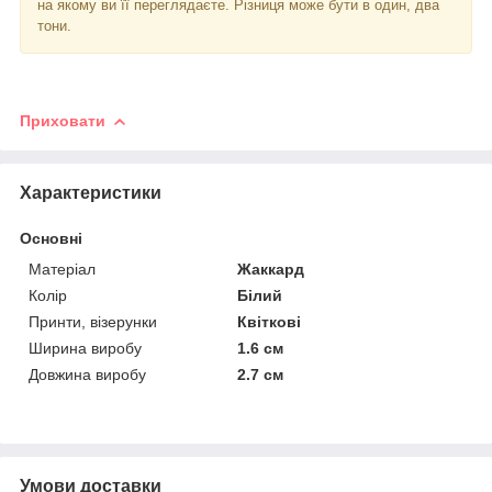
на якому ви її переглядаєте. Різниця може бути в один, два
тони.
Приховати
Характеристики
Основні
Матеріал
Жаккард
Колір
Білий
Принти, візерунки
Квіткові
Ширина виробу
1.6 см
Довжина виробу
2.7 см
Умови доставки