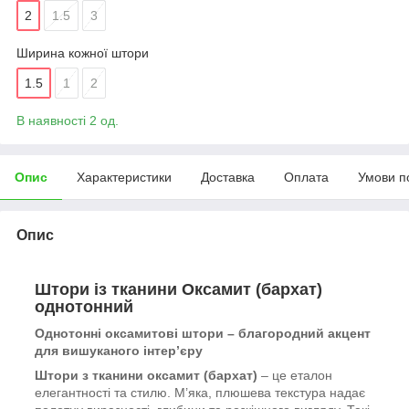
2
1.5
3
Ширина кожної штори
1.5
1
2
В наявності 2 од.
Опис
Характеристики
Доставка
Оплата
Умови п
Опис
Штори із тканини Оксамит (бархат)
однотонний
Однотонні оксамитові штори – благородний акцент
для вишуканого інтер’єру
Штори з тканини оксамит (бархат)
– це еталон
елегантності та стилю. М’яка, плюшева текстура надає