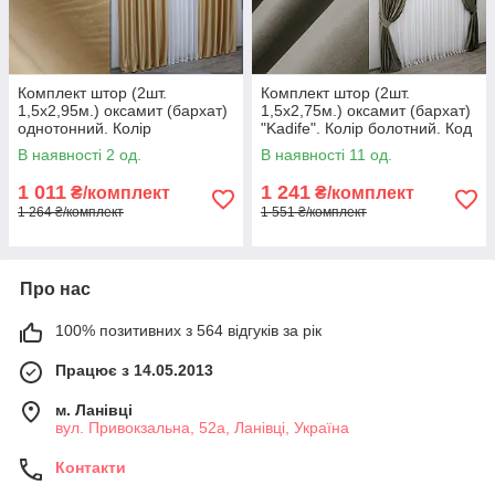
Комплект штор (2шт.
Комплект штор (2шт.
1,5х2,95м.) оксамит (бархат)
1,5х2,75м.) оксамит (бархат)
однотонний. Колір
"Kadife". Колір болотний. Код
золотистий. Код 1038ш 30-
1130ш 30-947
В наявності 2 од.
В наявності 11 од.
851
1 011
1 241
₴/комплект
₴/комплект
1 264 ₴/комплект
1 551 ₴/комплект
Про нас
100% позитивних з 564 відгуків за рік
Працює з 14.05.2013
м. Ланівці
вул. Привокзальна, 52а, Ланівці, Україна
Контакти