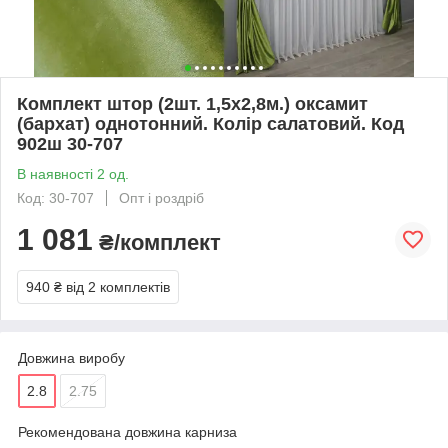
Комплект штор (2шт. 1,5х2,8м.) оксамит
(бархат) однотонний. Колір салатовий. Код
902ш 30-707
В наявності 2 од.
Код: 30-707
Опт і роздріб
1 081
₴/комплект
940 ₴
від 2 комплектів
Довжина виробу
2.8
2.75
Рекомендована довжина карниза