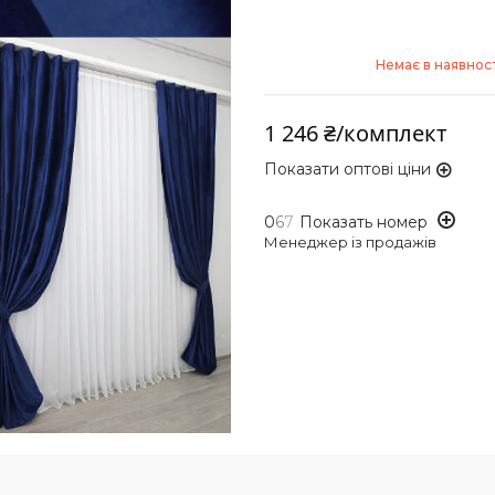
Немає в наявност
1 246 ₴/комплект
Показати оптові ціни
0
6
7
Показать номер
Менеджер із продажів