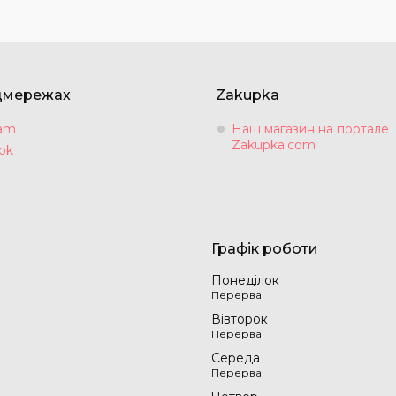
цмережах
Zakupka
ram
Наш магазин на портале
Zakupka.com
ok
Графік роботи
Понеділок
Вівторок
Середа