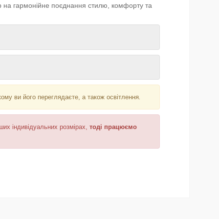
тір на гармонійне поєднання стилю, комфорту та
кому ви його переглядаєте, а також освітлення
.
аших індивідуальних розмірах,
тоді працюємо