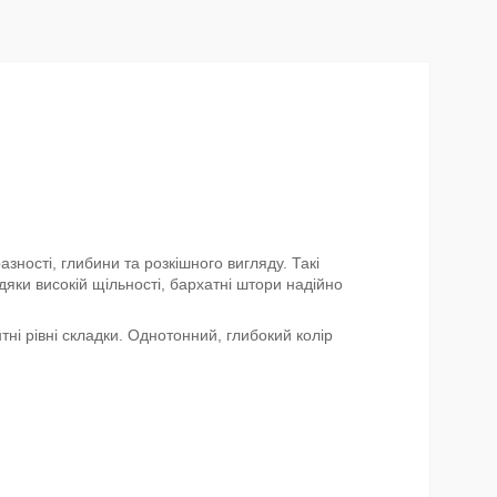
зності, глибини та розкішного вигляду. Такі
яки високій щільності, бархатні штори надійно
тні рівні складки. Однотонний, глибокий колір