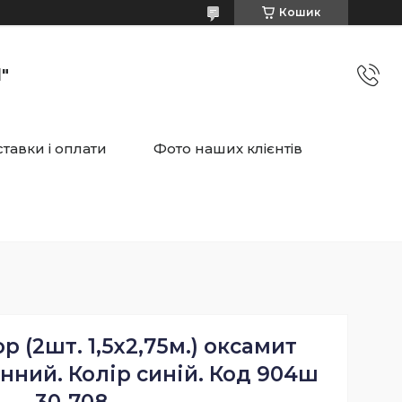
Кошик
"
тавки і оплати
Фото наших клієнтів
 (2шт. 1,5х2,75м.) оксамит
онний. Колір синій. Код 904ш