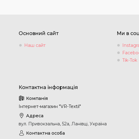
Основний сайт
Ми в со
Наш сайт
Instag
Facebo
Tik-Tok
Інтернет-магазин "VR-Textil"
вул. Привокзальна, 52а, Ланівці, Україна