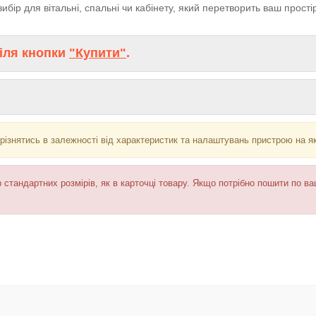
ибір для вітальні, спальні чи кабінету, який перетворить ваш прос
іля кнопки
"Купити"
.
різнятись в залежності від характеристик та налаштувань пристрою на я
 стандартних розмірів, як в карточці товару. Якщо потрібно пошити по в