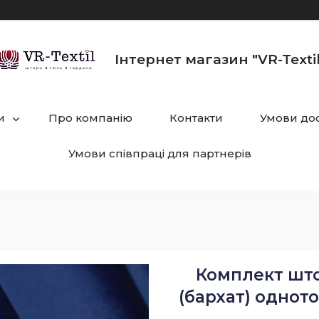
Інтернет магазин "VR-Textil
и
Про компанію
Контакти
Умови дос
Умови співпраці для партнерів
Комплект штор
(бархат) однот