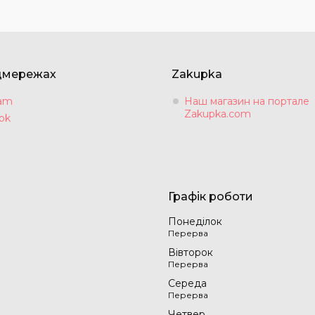
цмережах
Zakupka
ram
Наш магазин на портале
Zakupka.com
ok
Графік роботи
Понеділок
Вівторок
Середа
Четвер