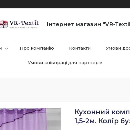
Інтернет магазин "VR-Textil
и
Про компанію
Контакти
Умови дос
Умови співпраці для партнерів
Кухонний компл
1,5-2м. Колір б