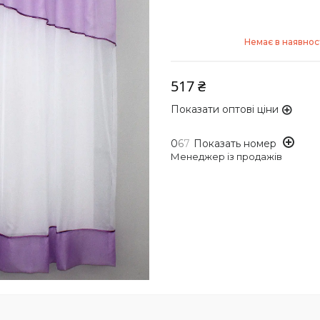
Немає в наявнос
517 ₴
Показати оптові ціни
0
6
7
Показать номер
Менеджер із продажів