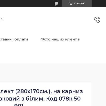
Кошик
"
тавки і оплати
Фото наших клієнтів
ект (280х170см.), на карниз
узковий з білим. Код 078к 50-