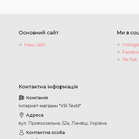
Основний сайт
Ми в со
Наш сайт
Instag
Facebo
Tik-Tok
Інтернет-магазин "VR-Textil"
вул. Привокзальна, 52а, Ланівці, Україна