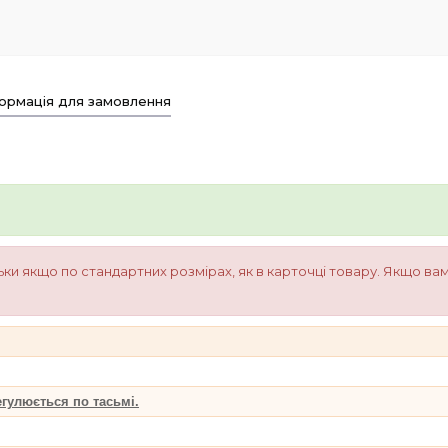
ормація для замовлення
ки якщо по стандартних розмірах, як в карточці товару. Якщо ва
гулюється по тасьмі.