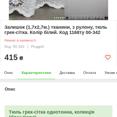
Залишок (1,7х2,7м.) тканини, з рулону, тюль
грек-сітка. Колір білий. Код 1168ту 00-342
Немає в наявності
Код: 00-342
Роздріб
415
₴
Опис
Характеристики
Доставка
Оплата
Умови 
Опис
Тюль грек-сітка однотонна, колекція