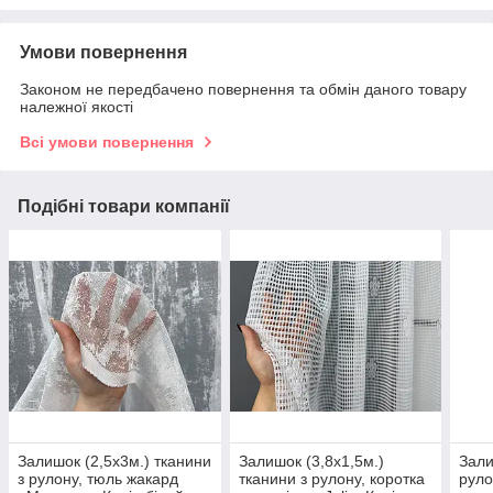
Умови повернення
Законом не передбачено повернення та обмін даного товару
належної якості
Всі умови повернення
Подібні товари компанії
Залишок (2,5х3м.) тканини
Залишок (3,8х1,5м.)
Зали
з рулону, тюль жакард
тканини з рулону, коротка
руло