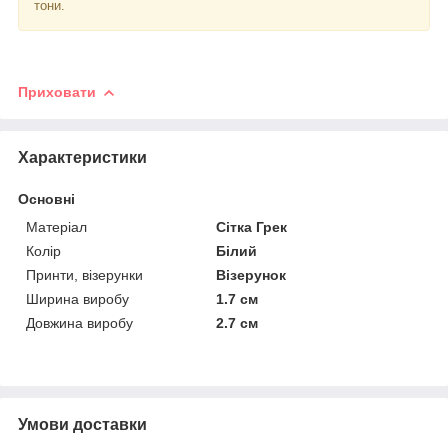
тони.
Приховати
Характеристики
Основні
Матеріал
Сітка Грек
Колір
Білий
Принти, візерунки
Візерунок
Ширина виробу
1.7 см
Довжина виробу
2.7 см
Умови доставки