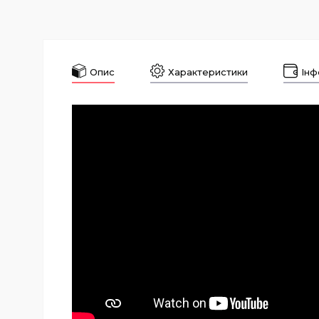
Опис
Характеристики
Інф