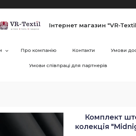
Інтернет магазин "VR-Textil
и
Про компанію
Контакти
Умови дос
Умови співпраці для партнерів
Комплект штор
колекція "Midni