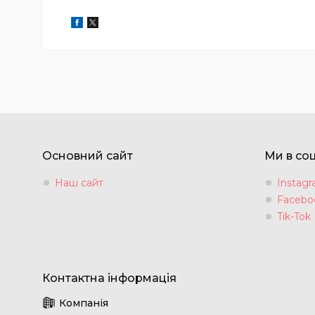
Основний сайт
Ми в со
Наш сайт
Instag
Facebo
Tik-Tok