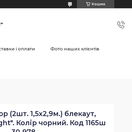
Кошик
"
тавки і оплати
Фото наших клієнтів
 (2шт. 1,5х2,9м.) блекаут,
ght". Колір чорний. Код 1165ш