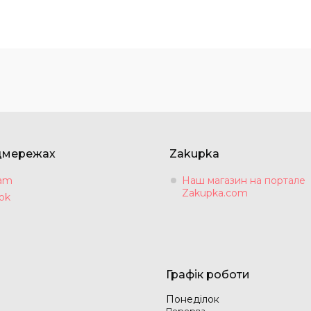
цмережах
Zakupka
ram
Наш магазин на портале
Zakupka.com
ok
Графік роботи
Понеділок