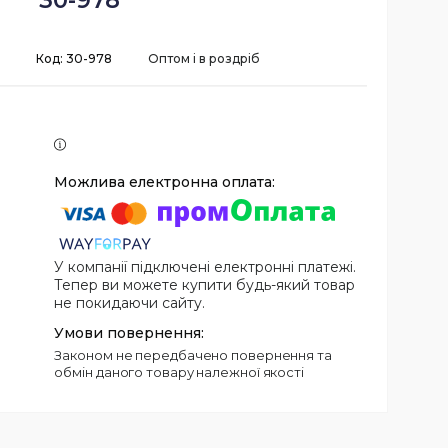
30-978
Код:
30-978
Оптом і в роздріб
У компанії підключені електронні платежі.
Тепер ви можете купити будь-який товар
не покидаючи сайту.
Законом не передбачено повернення та
обмін даного товару належної якості