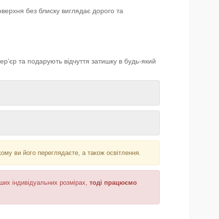
верхня без блиску виглядає дорого та
тер’єр та подарують відчуття затишку в будь-який
кому ви його переглядаєте, а також освітлення
.
аших індивідуальних розмірах,
тоді працюємо