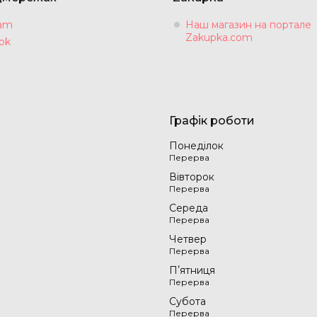
ram
Наш магазин на портале
Zakupka.com
ok
Графік роботи
Понеділок
Вівторок
Середа
Четвер
Пʼятниця
Субота