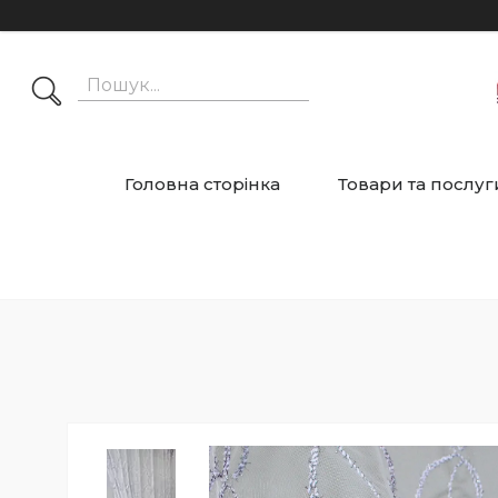
Головна сторінка
Товари та послуг