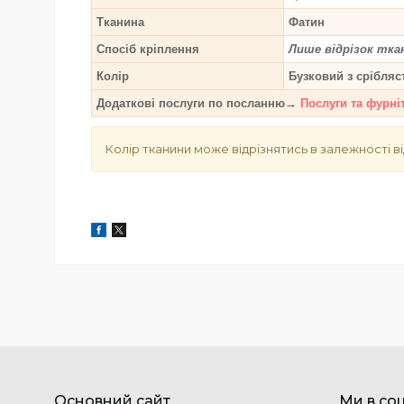
Тканина
Фатин
Спосіб кріплення
Лише відрізок тка
Колір
Бузковий з срібляс
Додаткові послуги по посланню→
Послуги та фурні
Колір тканини може відрізнятись в залежності ві
Основний сайт
Ми в со