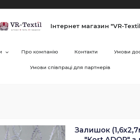
Інтернет магазин "VR-Textil
и
Про компанію
Контакти
Умови дос
Умови співпраці для партнерів
Залишок (1,6х2,7
"Kort ADOR" з