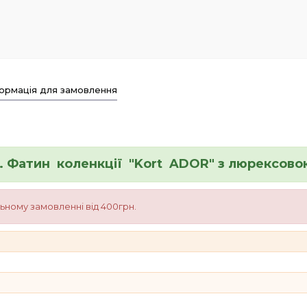
ормація для замовлення
у. Фатин коленкції "Kort ADOR" з люрексово
льному замовленні від 400грн.