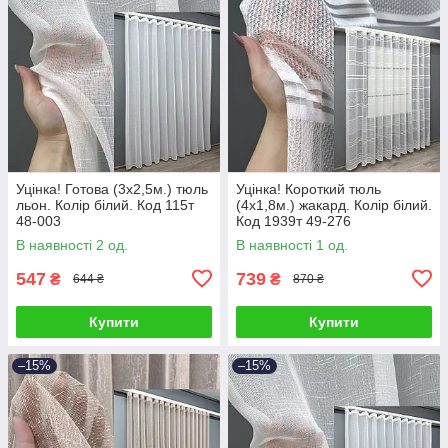
Уцінка! Готова (3х2,5м.) тюль
Уцінка! Короткий тюль
льон. Колір білий. Код 115т
(4х1,8м.) жакард. Колір білий.
48-003
Код 1939т 49-276
В наявності 2 од.
В наявності 1 од.
547
739
₴
₴
644 ₴
870 ₴
Купити
Купити
–15%
–15%