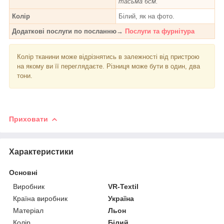
тасьма 6см.
Колір
Білий, як на фото.
Додаткові послуги по посланню→
Послуги та фурнітура
Колір тканини може відрізнятись в залежності від пристрою
на якому ви її переглядаєте. Різниця може бути в один, два
тони.
Приховати
Характеристики
Основні
Виробник
VR-Textil
Країна виробник
Україна
Матеріал
Льон
Колір
Білий