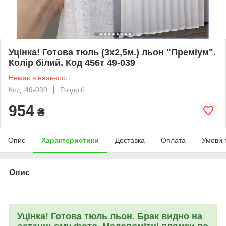
Уцінка! Готова тюль (3х2,5м.) льон "Преміум".
Колір білий. Код 456т 49-039
Немає в наявності
Код: 49-039
Роздріб
954
₴
Опис
Характеристики
Доставка
Оплата
Умови 
Опис
Уцінка! Готова тюль льон. Брак видно на