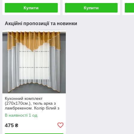
Купити
Купити
Акційні пропозиції та новинки
Кухонний комплект
(270х170см.), тюль арка з
ламбрекеном. Колір білий з
охристим. Код 025к 52-1231
В наявності 1 од.
475
₴