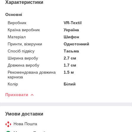
Характеристики
Основні
Виробник
VR-Textil
Країна виробник
Україна
Матеріал
Шифон
Принти, візерунки
Однотонний
Спосіб підвісу
Тасьма
Ширина виробу
2.7 см
Довжина виробу
1.7 см
Рекомендована довжина
1.5 м
карниза
Колір
Білий
Приховати
Умови доставки
Нова Пошта