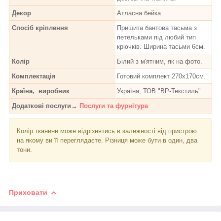
Декор
Атласна бейка.
Спосіб кріплення
Пришита бантова тасьма з
петельками під любий тип
крючків. Ширина тасьми 6см.
Колір
Білий з м'ятним, як на фото.
Комплектація
Готовий комплект 270х170см.
Країна, виробник
Україна, ТОВ "ВР-Текстиль".
Додаткові послуги→
Послуги та фурнітура
Колір тканини може відрізнятись в залежності від пристрою
на якому ви її переглядаєте. Різниця може бути в один, два
тони.
Приховати