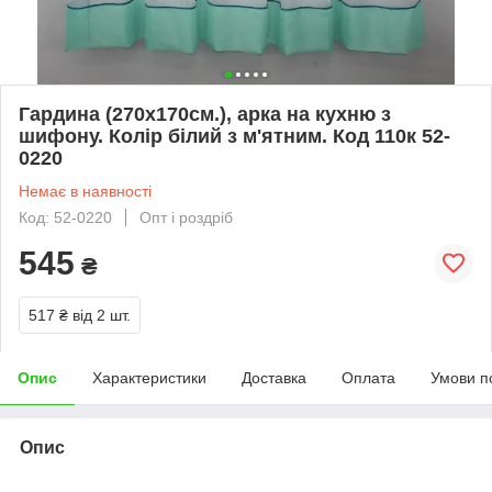
Гардина (270х170см.), арка на кухню з
шифону. Колір білий з м'ятним. Код 110к 52-
0220
Немає в наявності
Код: 52-0220
Опт і роздріб
545
₴
517 ₴
від 2 шт.
Опис
Характеристики
Доставка
Оплата
Умови п
Опис