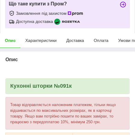
Що таке купити з Пром?
Замовлення під захистом
Доступна доставка
Опис
Характеристики
Доставка
Оплата
Умови п
Опис
Кухонні шторки №091к
Товар відправляється наложеним платежем, тільки якщо
відшивається по максимальних розмірах, як в карточці
товару. Якщо вам потрібно пошити по ваших замірах, то
працюємо з передоплатою 10%, мінімум 250 грн.