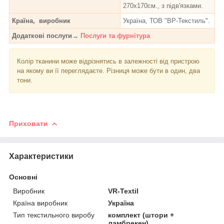
270х170см., з підв'язками.
Країна, виробник
Україна, ТОВ "ВР-Текстиль".
Додаткові послуги→
Послуги та фурнітура
Колір тканини може відрізнятись в залежності від пристрою
на якому ви її переглядаєте. Різниця може бути в один, два
тони.
Приховати
Характеристики
Основні
Виробник
VR-Textil
Країна виробник
Україна
Тип текстильного виробу
комплект (штори +
ламбрекен)