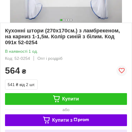
Кухонні штори (270х170см.) з ламбрекеном,
на карниз 1-1,5м. Колір синій з білим. Код
091к 52-0254
В наявності 1 од.
Код: 52-0254
Опт і роздріб
564
₴
541 ₴
від 2 шт.
Купити
або
Купити з