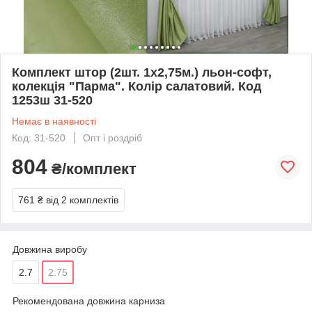
Комплект штор (2шт. 1х2,75м.) льон-софт,
колекція "Парма". Колір салатовий. Код
1253ш 31-520
Немає в наявності
Код: 31-520
Опт і роздріб
804
₴/комплект
761 ₴
від 2 комплектів
Довжина виробу
2.7
2.75
Рекомендована довжина карниза