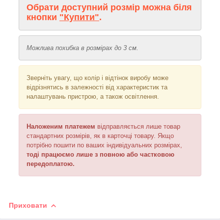
Обрати доступний розмір можна біля
кнопки
"Купити"
.
Можлива похибка в розмірах до 3 см.
Зверніть увагу, що колір і відтінок виробу може
відрізнятись в залежності від характеристик та
налаштувань пристрою, а також освітлення.
Наложеним платежем
відправляється лише товар
стандартних розмірів, як в карточці товару. Якщо
потрібно пошити по ваших індивідуальних розмірах,
тоді працюємо лише з повною або частковою
передоплатою.
Приховати