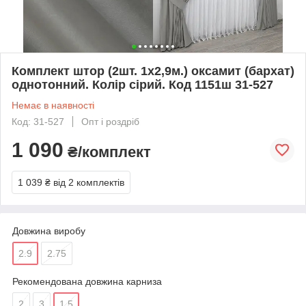
Комплект штор (2шт. 1х2,9м.) оксамит (бархат)
однотонний. Колір сірий. Код 1151ш 31-527
Немає в наявності
Код: 31-527
Опт і роздріб
1 090
₴/комплект
1 039 ₴
від 2 комплектів
Довжина виробу
2.9
2.75
Рекомендована довжина карниза
2
3
1.5