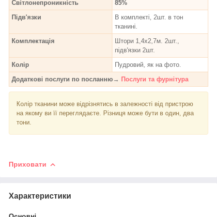
Світлонепроникність
85%
Підв'язки
В комплекті, 2шт. в тон
тканині.
Комплектація
Штори 1,4х2,7м. 2шт.,
підв'язки 2шт.
Колір
Пудровий, як на фото.
Додаткові послуги по посланню→
Послуги та фурнітура
Колір тканини може відрізнятись в залежності від пристрою
на якому ви її переглядаєте. Різниця може бути в один, два
тони.
Приховати
Характеристики
Основні