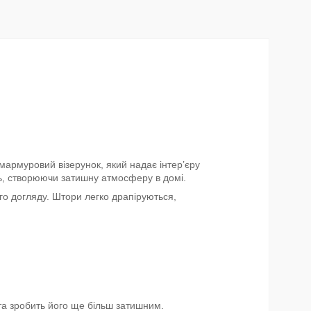
мармуровий візерунок, який надає інтер’єру
ть, створюючи затишну атмосферу в домі.
го догляду. Штори легко драпіруються,
 та зробить його ще більш затишним.