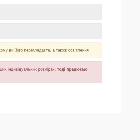
кому ви його переглядаєте, а також освітлення
.
аших індивідуальних розмірах,
тоді працюємо