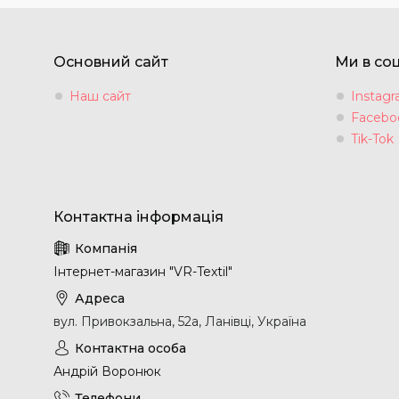
Основний сайт
Ми в со
Наш сайт
Instag
Facebo
Tik-Tok
Інтернет-магазин "VR-Textil"
вул. Привокзальна, 52а, Ланівці, Україна
Андрій Воронюк