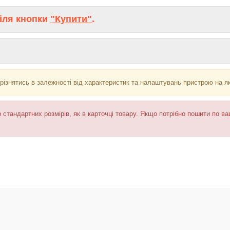
іля кнопки
"Купити"
.
різнятись в залежності від характеристик та налаштувань пристрою на я
 стандартних розмірів, як в карточці товару. Якщо потрібно пошити по в