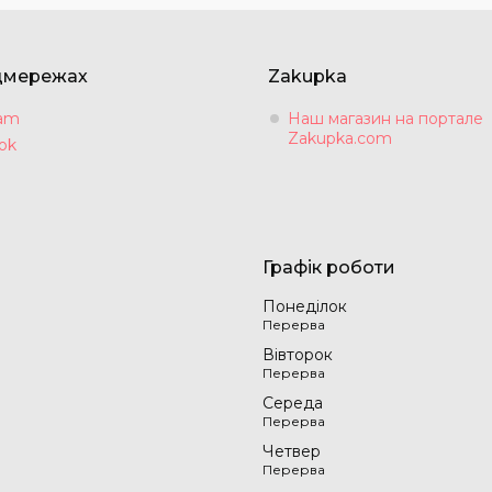
цмережах
Zakupka
ram
Наш магазин на портале
Zakupka.com
ok
Графік роботи
Понеділок
Вівторок
Середа
Четвер