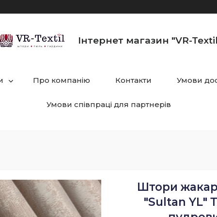
Інтернет магазин "VR-Textil
и
Про компанію
Контакти
Умови дос
Умови співпраці для партнерів
Штори жакард
"Sultan YL"