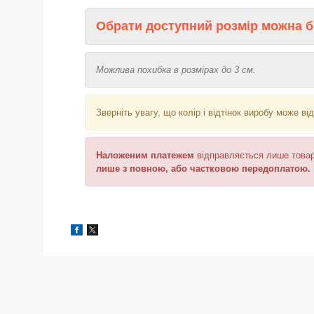
Обрати доступний розмір можна б
Можлива похибка в розмірах до 3 см.
Зверніть увагу, що колір і відтінок
виробу може від
Наложеним платежем
відправляється
лише товар
лише з повною, або частковою передоплатою.