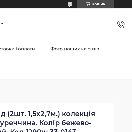
Кошик
"
тавки і оплати
Фото наших клієнтів
 (2шт. 1,5х2,7м.) колекція
 Туреччина. Колір бежево-