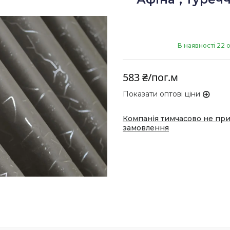
В наявності 22 о
583 ₴/пог.м
Показати оптові ціни
Компанія тимчасово не пр
замовлення