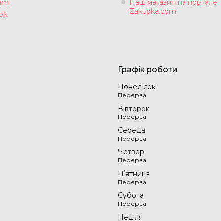
ram
Наш магазин на портале
Zakupka.com
ok
Графік роботи
Понеділок
Вівторок
Середа
Четвер
Пʼятниця
Субота
Неділя