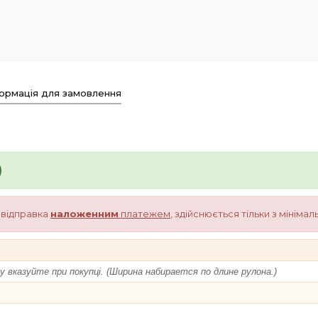
ормація для замовлення
)
о відправка
наложенним
платежем
, здійснюється тільки з мініма
 вказуйте при покупці. (Ширина набирается по длине рулона.)