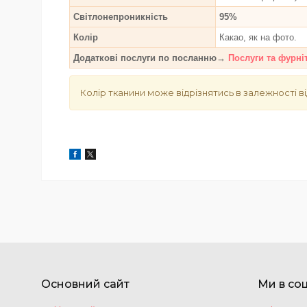
Світлонепроникність
95%
Колір
Какао, як на фото.
Додаткові послуги по посланню→
Послуги та фурні
Колір тканини може відрізнятись в залежності ві
Основний сайт
Ми в со