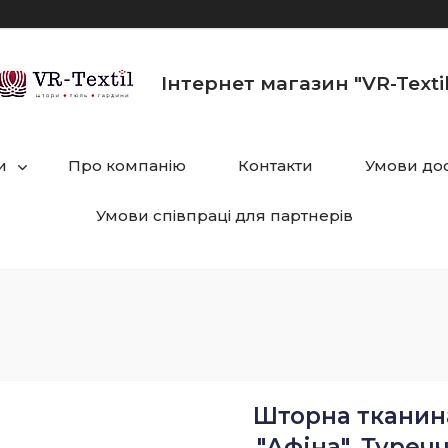
Інтернет магазин "VR-Textil
и
Про компанію
Контакти
Умови дос
Умови співпраці для партнерів
Шторна тканина
"Афіна", Туречч