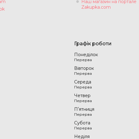
ram
Наш магазин на портале
Zakupka.com
ok
Графік роботи
Понеділок
Вівторок
Середа
Четвер
Пʼятниця
Субота
Неділя