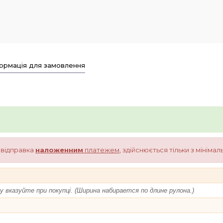
ормація для замовлення
о відправка
наложенним
платежем
, здійснюється тільки з мініма
 вказуйте при покупці. (Ширина набирается по длине рулона.)