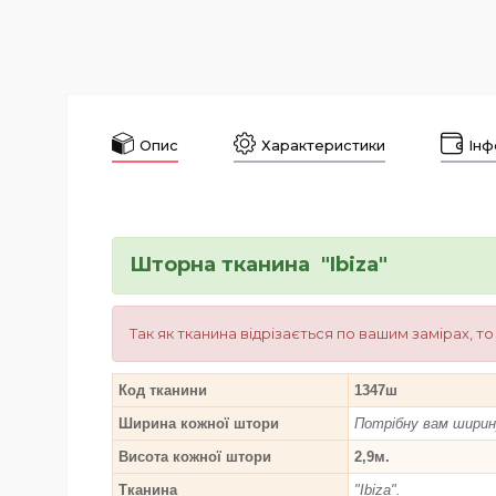
Опис
Характеристики
Інф
Шторна тканина "Ibiza"
Так як тканина відрізається по вашим замірах, т
Код тканини
1347ш
Ширина кожної штори
Потрібну вам ширину
Висота кожної штори
2,9м.
Тканина
"Ibiza".