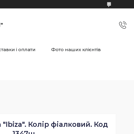
"
тавки і оплати
Фото наших клієнтів
"Ibiza". Колір фіалковий. Код
1347ш