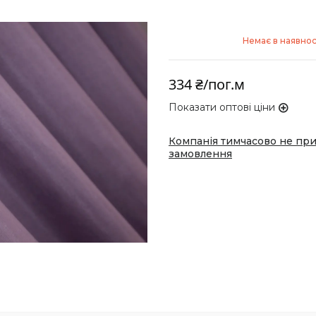
Немає в наявнос
334 ₴/пог.м
Показати оптові ціни
Компанія тимчасово не пр
замовлення