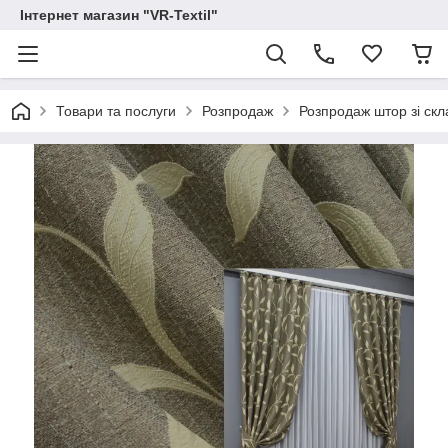
Інтернет магазин "VR-Textil"
Товари та послуги
Розпродаж
Розпродаж штор зі скл