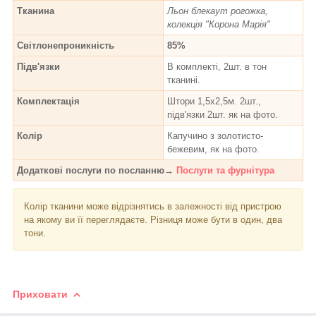
Тканина
Льон блекаут рогожка,
колекція "Корона Марія"
Світлонепроникність
85%
Підв'язки
В комплекті, 2шт. в тон
тканині.
Комплектація
Штори 1,5х2,5м. 2шт.,
підв'язки 2шт. як на фото.
Колір
Капучино з золотисто-
бежевим, як на фото.
Додаткові послуги по посланню→
Послуги та фурнітура
Колір тканини може відрізнятись в залежності від пристрою
на якому ви її переглядаєте. Різниця може бути в один, два
тони.
Приховати