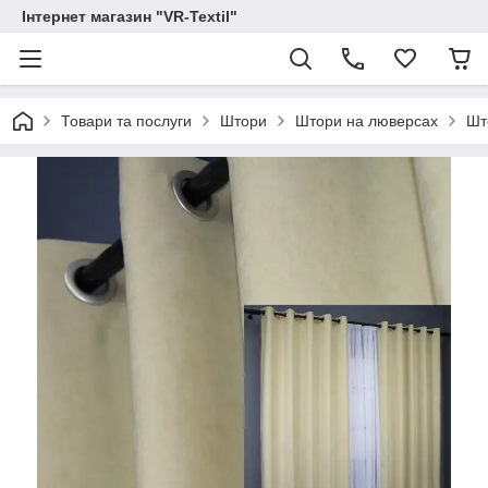
Інтернет магазин "VR-Textil"
Товари та послуги
Штори
Штори на люверсах
Шт