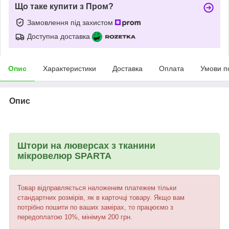
Що таке купити з Пром?
Замовлення під захистом
Доступна доставка
Опис
Характеристики
Доставка
Оплата
Умови п
Опис
Штори на люверсах з тканини
мікровелюр SPARTA
Товар відправляється наложеним платежем тільки
стандартних розмірів, як в карточці товару. Якщо вам
потрібно пошити по ваших замірах, то працюємо з
передоплатою 10%, мінімум 200 грн.