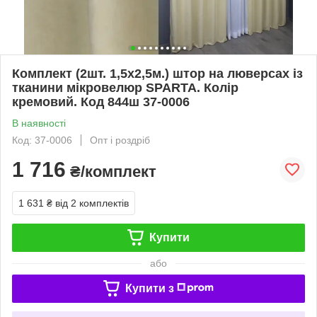
Комплект (2шт. 1,5х2,5м.) штор на люверсах із
тканини мікровелюр SPARTA. Колір
кремовий. Код 844ш 37-0006
В наявності
Код: 37-0006
Опт і роздріб
1 716
₴/комплект
1 631 ₴
від 2 комплектів
Купити
або
Купити з