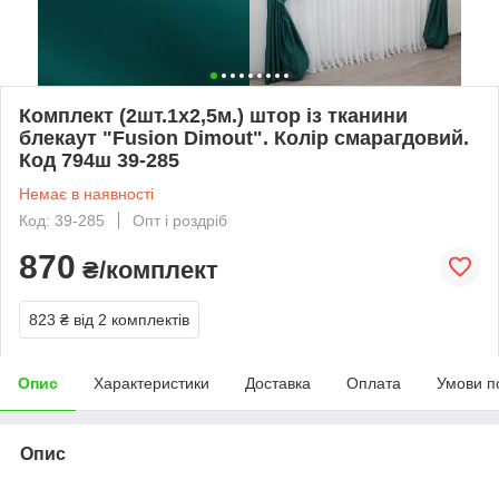
Комплект (2шт.1х2,5м.) штор із тканини
блекаут "Fusion Dimout". Колір смарагдовий.
Код 794ш 39-285
Немає в наявності
Код: 39-285
Опт і роздріб
870
₴/комплект
823 ₴
від 2 комплектів
Опис
Характеристики
Доставка
Оплата
Умови п
Опис