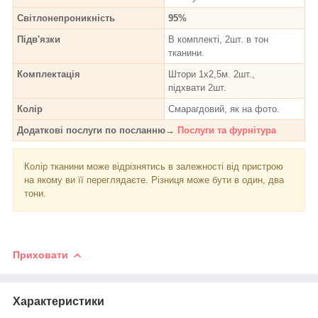
Світлонепроникність
95%
Підв'язки
В комплекті, 2шт. в тон
тканини.
Комплектація
Штори 1х2,5м. 2шт.,
підхвати 2шт.
Колір
Смарагдовий, як на фото.
Додаткові послуги по посланню→
Послуги та фурнітура
Колір тканини може відрізнятись в залежності від пристрою
на якому ви її переглядаєте. Різниця може бути в один, два
тони.
Приховати
Характеристики