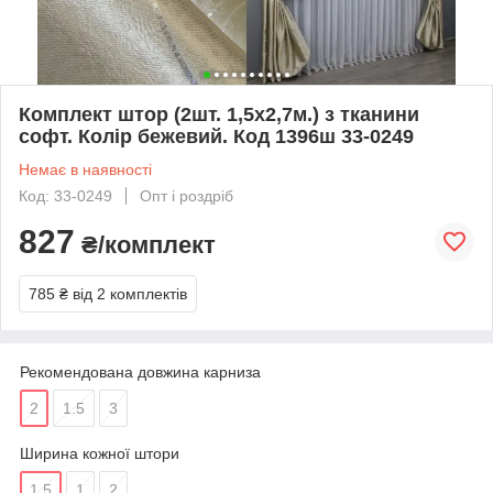
Комплект штор (2шт. 1,5х2,7м.) з тканини
софт. Колір бежевий. Код 1396ш 33-0249
Немає в наявності
Код: 33-0249
Опт і роздріб
827
₴/комплект
785 ₴
від 2 комплектів
Рекомендована довжина карниза
2
1.5
3
Ширина кожної штори
1.5
1
2