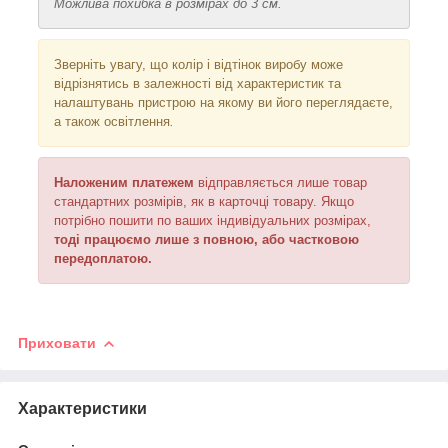
Можлива похибка в розмірах до 3 см.
Зверніть увагу, що колір і відтінок
виробу може
відрізнятись в залежності від характеристик та
налаштувань пристрою на якому ви його переглядаєте,
а також освітлення
.
Наложеним платежем
відправляється
лише товар
стандартних розмірів, як в карточці товару. Якщо
потрібно пошити по ваших індивідуальних розмірах,
тоді працюємо лише з повною, або частковою
передоплатою.
Приховати
Характеристики