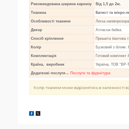
Рекомендована ширина карнизу
Від 1,5 до 2м.
Тканина
Батист та мікро-л
Особливості тканини
Легка напівпрозора
Декор
Атласна бейка.
Спосіб кріплення
Пришита бантова т
Колір
Бузковий з білим. 
Комплектація
Готовий комплект 4
Країна, виробник
Україна, ТОВ "ВР-Т
Додаткові послуги→
Послуги та фурнітура
Колір тканини може відрізнятись в залежності ві