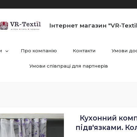
Інтернет магазин "VR-Textil
и
Про компанію
Контакти
Умови дос
Умови співпраці для партнерів
Кухонний компл
підв'язками. Кол