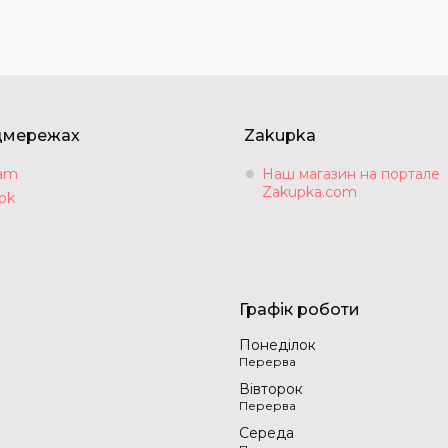
цмережах
Zakupka
ram
Наш магазин на портале
Zakupka.com
ok
Графік роботи
Понеділок
Вівторок
Середа