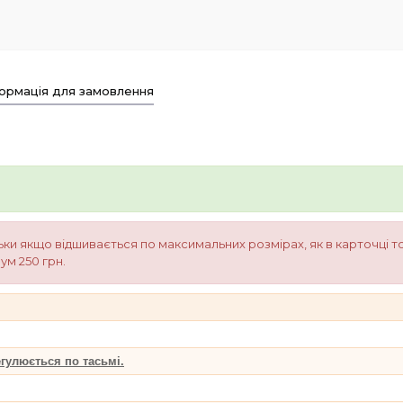
ормація для замовлення
ки якщо відшивається по максимальних розмірах, як в карточці 
ум 250 грн.
гулюється по тасьмі.