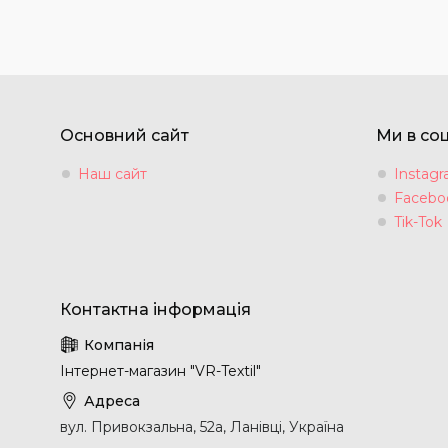
Основний сайт
Ми в со
Наш сайт
Instag
Facebo
Tik-Tok
Інтернет-магазин "VR-Textil"
вул. Привокзальна, 52а, Ланівці, Україна