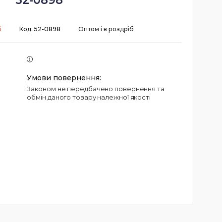
52-0898
і
Код:
52-0898
Оптом і в роздріб
Законом не передбачено повернення та
обмін даного товару належної якості