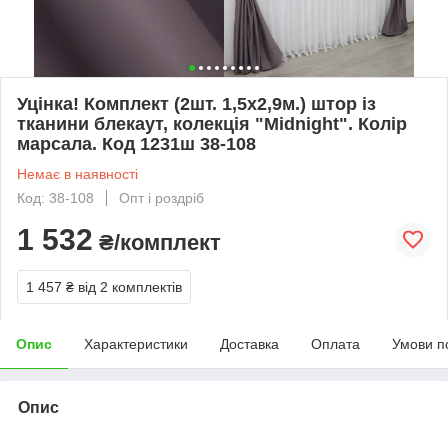
Уцінка! Комплект (2шт. 1,5х2,9м.) штор із
тканини блекаут, колекція "Midnight". Колір
марсала. Код 1231ш 38-108
Немає в наявності
Код: 38-108
Опт і роздріб
1 532
₴/комплект
1 457 ₴
від 2 комплектів
Опис
Характеристики
Доставка
Оплата
Умови п
Опис