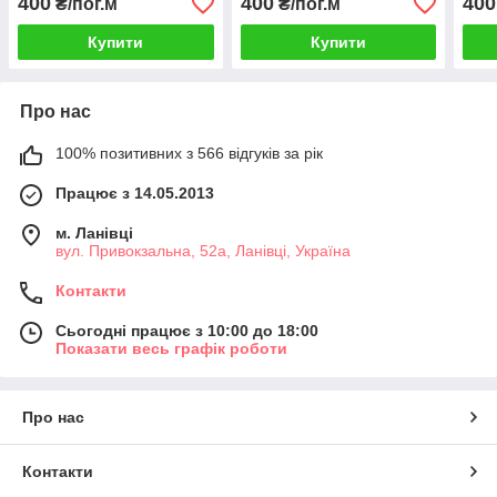
400
400
400
₴/пог.м
₴/пог.м
116
Купити
Купити
Про нас
100% позитивних з 566 відгуків за рік
Працює з 14.05.2013
м. Ланівці
вул. Привокзальна, 52а, Ланівці, Україна
Контакти
Сьогодні працює з 10:00 до 18:00
Показати весь графік роботи
Про нас
Контакти