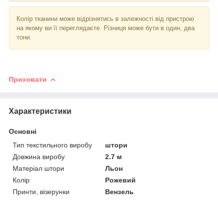
Колір тканини може відрізнятись в залежності від пристрою
на якому ви її переглядаєте. Різниця може бути в один, два
тони.
Приховати
Характеристики
Основні
Тип текстильного виробу
штори
Довжина виробу
2.7 м
Матеріал штори
Льон
Колір
Рожевий
Принти, візерунки
Вензель