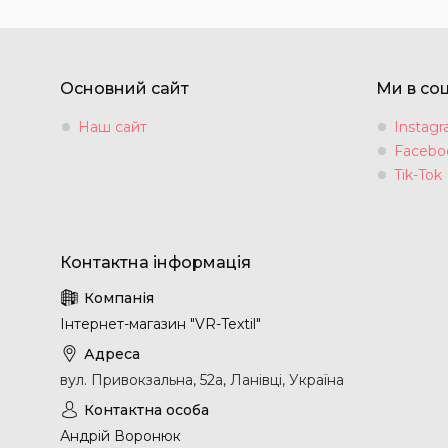
Основний сайт
Ми в со
Наш сайт
Instag
Facebo
Tik-Tok
Інтернет-магазин "VR-Textil"
вул. Привокзальна, 52а, Ланівці, Україна
Андрій Воронюк