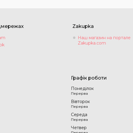
цмережах
Zakupka
ram
Наш магазин на портале
Zakupka.com
ok
Графік роботи
Понеділок
Вівторок
Середа
Четвер