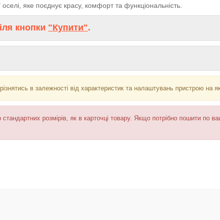
оселі, яке поєднує красу, комфорт та функціональність.
іля кнопки
"Купити"
.
різнятись в залежності від характеристик та налаштувань пристрою на я
 стандартних розмірів, як в карточці товару. Якщо потрібно пошити по в