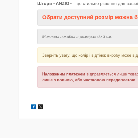
Штори «ANZIO»
– це стильне рішення для вашої 
Обрати доступний розмір можна б
Можлива похибка в розмірах до 3 см.
Зверніть увагу, що колір і відтінок
виробу може від
Наложеним платежем
відправляється
лише товар
лише з повною, або частковою передоплатою.