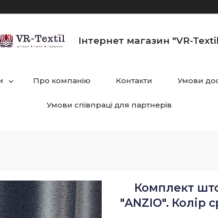
Інтернет магазин "VR-Textil
и
Про компанію
Контакти
Умови дос
Умови співпраці для партнерів
Комплект штор
"ANZIO". Колір 