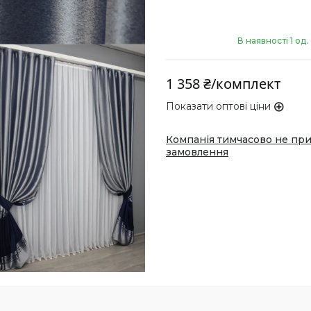
В наявності 1 од.
1 358 ₴/комплект
Показати оптові ціни
Компанія тимчасово не пр
замовлення