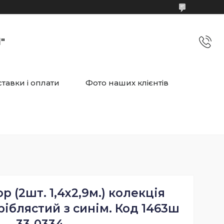
"
тавки і оплати
Фото наших клієнтів
 (2шт. 1,4х2,9м.) колекція
сріблястий з синім. Код 1463ш