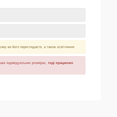
кому ви його переглядаєте, а також освітлення
.
аших індивідуальних розмірах,
тоді працюємо