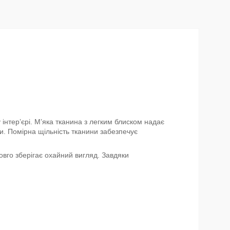
нтер’єрі. М’яка тканина з легким блиском надає
ти. Помірна щільність тканини забезпечує
овго зберігає охайний вигляд. Завдяки