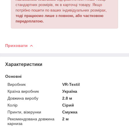
стандартних розмірів, як в карточці товару. Якщо
потрібно пошити по ваших індивідуальних розмірах,
тоді працюємо лише з повною, або частковою
передоплатою.
Приховати
Характеристики
Основні
Виробник
VR-Textil
Країна виробник
Україна
Довжина виробу
2.8 м
Колір
Сірий
Принти, візерунки
Смужка
Рекомендована довжина
2 м
карниза