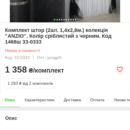
Комплект штор (2шт. 1,4х2,8м.) колекція
"ANZIO". Колір сріблястий з чорним. Код
1468ш 33-0333
Немає в наявності
Код: 33-0333
Опт і роздріб
1 358
₴/комплект
1 293 ₴
від 2 комплектів
Опис
Характеристики
Доставка
Оплата
Умови п
Опис