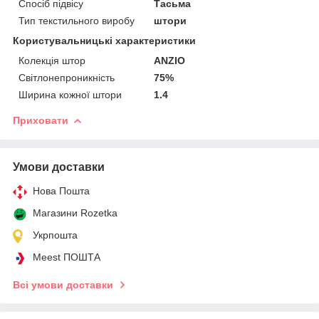
Спосіб підвісу
Тасьма
Тип текстильного виробу
штори
Користувальницькі характеристики
Колекція штор
ANZIO
Світлонепроникність
75%
Ширина кожної штори
1.4
Приховати
Умови доставки
Нова Пошта
Магазини Rozetka
Укрпошта
Meest ПОШТА
Всі умови доставки