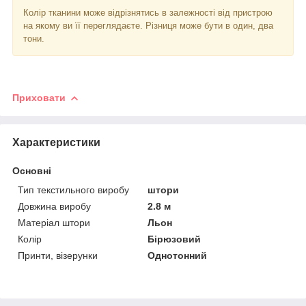
Колір тканини може відрізнятись в залежності від пристрою
на якому ви її переглядаєте. Різниця може бути в один, два
тони.
Приховати
Характеристики
Основні
Тип текстильного виробу
штори
Довжина виробу
2.8 м
Матеріал штори
Льон
Колір
Бірюзовий
Принти, візерунки
Однотонний