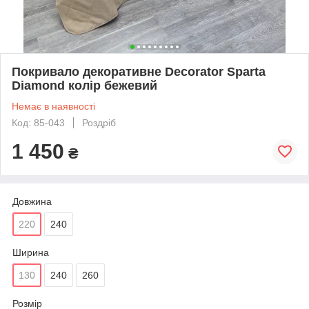
Покривало декоративне Decorator Sparta
Diamond колір бежевий
Немає в наявності
Код: 85-043
Роздріб
1 450
₴
Довжина
220
240
Ширина
130
240
260
Розмір