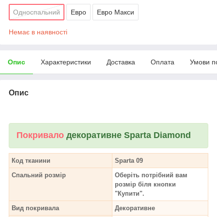
Односпальний
Евро
Евро Макси
Немає в наявності
Опис
Характеристики
Доставка
Оплата
Умови п
Опис
Покривало
декоративне Sparta Diamond
Код тканини
Sparta 09
Спальний розмір
Оберіть потрібний вам
розмір біля кнопки
"Купити".
Вид п
окривала
Декоративне