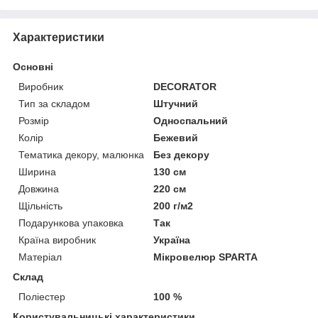
Характеристики
Основні
Виробник
DECORATOR
Тип за складом
Штучний
Розмір
Односпальний
Колір
Бежевий
Тематика декору, малюнка
Без декору
Ширина
130 см
Довжина
220 см
Щільність
200 г/м2
Подарункова упаковка
Так
Країна виробник
Україна
Матеріал
Мікровелюр SPARTA
Склад
Поліестер
100 %
Користувальницькі характеристики