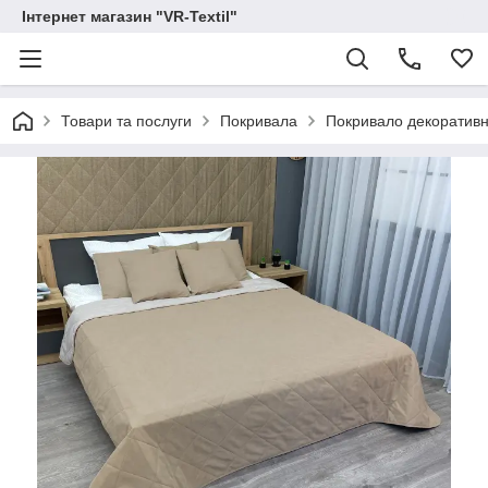
Інтернет магазин "VR-Textil"
Товари та послуги
Покривала
Покривало декоративн