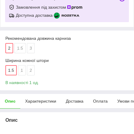
Замовлення під захистом
Доступна доставка
Рекомендована довжина карниза
2
1.5
3
Ширина кожної штори
1.5
1
2
В наявності 1 од.
Опис
Характеристики
Доставка
Оплата
Умови п
Опис