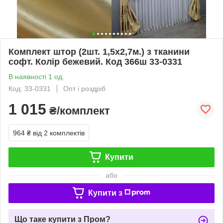
Комплект штор (2шт. 1,5х2,7м.) з тканини
софт. Колір бежевий. Код 366ш 33-0331
В наявності 1 од.
Код: 33-0331
Опт і роздріб
1 015
₴/комплект
964 ₴
від 2 комплектів
Купити
або
Купити з
Що таке купити з Пром?