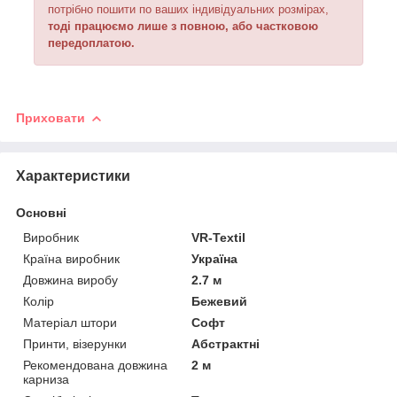
потрібно пошити по ваших індивідуальних розмірах,
тоді працюємо лише з повною, або частковою
передоплатою.
Приховати
Характеристики
Основні
Виробник
VR-Textil
Країна виробник
Україна
Довжина виробу
2.7 м
Колір
Бежевий
Матеріал штори
Софт
Принти, візерунки
Абстрактні
Рекомендована довжина
2 м
карниза