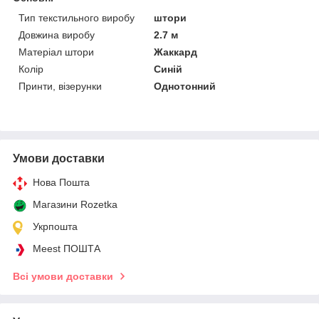
Тип текстильного виробу
штори
Довжина виробу
2.7 м
Матеріал штори
Жаккард
Колір
Синій
Принти, візерунки
Однотонний
Умови доставки
Нова Пошта
Магазини Rozetka
Укрпошта
Meest ПОШТА
Всі умови доставки