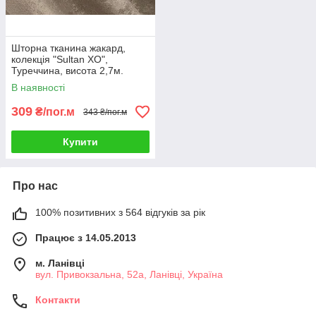
Шторна тканина жакард,
колекція "Sultan XO",
Туреччина, висота 2,7м.
Колір какао. Код 1682ш
В наявності
309
₴/пог.м
343 ₴/пог.м
Купити
Про нас
100% позитивних з 564 відгуків за рік
Працює з 14.05.2013
м. Ланівці
вул. Привокзальна, 52а, Ланівці, Україна
Контакти