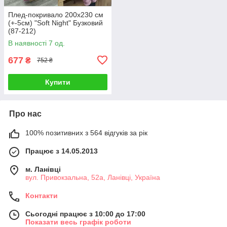
Плед-покривало 200х230 см
(+-5см) "Soft Night" Бузковий
(87-212)
В наявності 7 од.
677
₴
752 ₴
Купити
Про нас
100% позитивних з 564 відгуків за рік
Працює з 14.05.2013
м. Ланівці
вул. Привокзальна, 52а, Ланівці, Україна
Контакти
Сьогодні працює з 10:00 до 17:00
Показати весь графік роботи