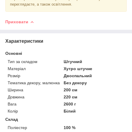
переглядаєте, а також освітлення.
Приховати
Характеристики
Основні
Тип за складом
Штучний
Матеріал
Хутро штучне
Розмір
Двоспальний
Тематика декору, малюнка
Без декору
Ширина
200 см
Довжина
220 см
Вага
2600 г
Колір
Білий
Склад
Поліестер
100 %