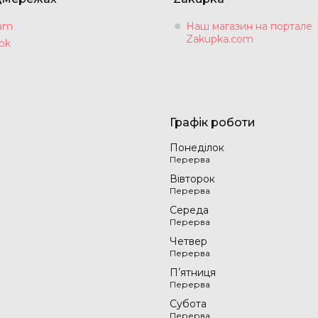
ram
Наш магазин на портале
Zakupka.com
ok
Графік роботи
Понеділок
Вівторок
Середа
Четвер
Пʼятниця
Субота