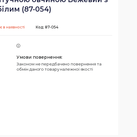
білим (87-054)
є в наявності
Код:
87-054
Законом не передбачено повернення та
обмін даного товару належної якості