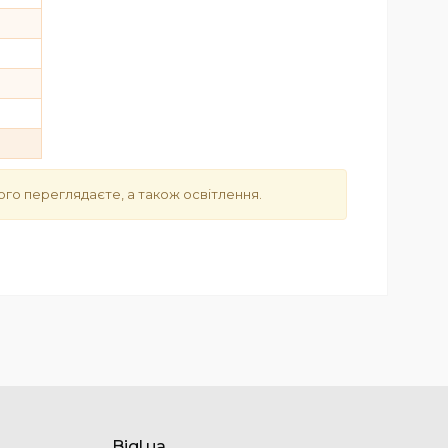
ого переглядаєте, а також освітлення.
Bigl.ua