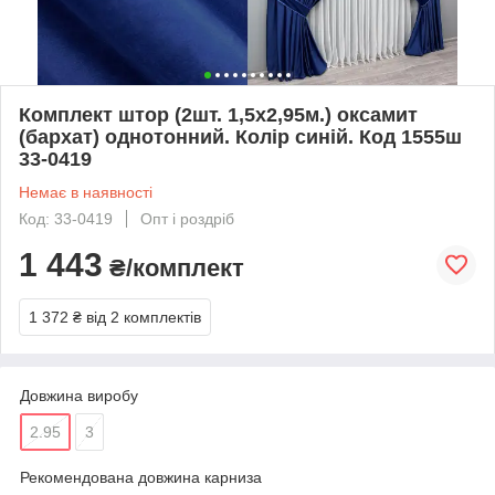
Комплект штор (2шт. 1,5х2,95м.) оксамит
(бархат) однотонний. Колір синій. Код 1555ш
33-0419
Немає в наявності
Код: 33-0419
Опт і роздріб
1 443
₴/комплект
1 372 ₴
від 2 комплектів
Довжина виробу
2.95
3
Рекомендована довжина карниза