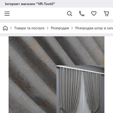
Інтернет магазин "VR-Textil"
Товари та послуги
Розпродаж
Розпродаж штор зі скл