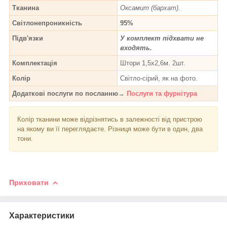
Тканина
Оксамит (бархат).
Світлонепроникність
95%
Підв'язки
У комплект підхвати не
входять.
Комплектація
Штори 1,5х2,6м. 2шт.
Колір
Світло-сірий, як на фото.
Додаткові послуги по посланню→
Послуги та фурнітура
Колір тканини може відрізнятись в залежності від пристрою
на якому ви її переглядаєте. Різниця може бути в один, два
тони.
Приховати
Характеристики