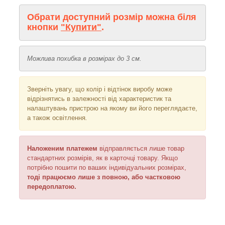
Обрати доступний розмір можна біля
кнопки
"Купити"
.
Можлива похибка в розмірах до 3 см.
Зверніть увагу, що колір і відтінок
виробу може
відрізнятись в залежності від характеристик та
налаштувань пристрою на якому ви його переглядаєте,
а також освітлення
.
Наложеним платежем
відправляється
лише товар
стандартних розмірів, як в карточці товару. Якщо
потрібно пошити по ваших індивідуальних розмірах,
тоді працюємо лише з повною, або частковою
передоплатою.