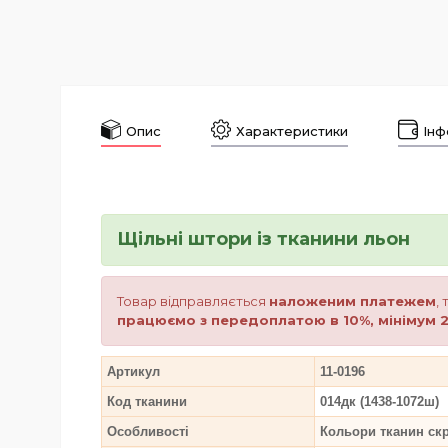
Опис
Характеристики
Інф
Щільні штори із тканини льон
Товар відправляється
наложеним платежем
,
працюємо з передоплатою в 10%, мінімум 2
Артикул
11-0196
Код тканини
014дк (1438-1072ш)
Особливості
Кольори тканин ск