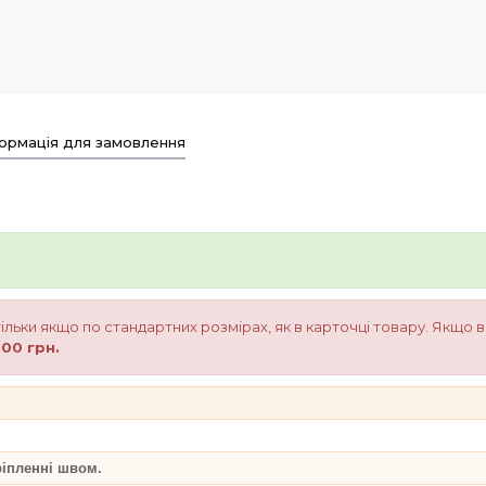
ормація для замовлення
 тільки якщо по стандартних розмірах, як в карточці товару. Якщо
00 грн.
ріпленні швом.