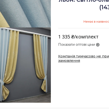
(14
Немає в наявнос
1 335 ₴/комплект
Показати оптові ціни
Компанія тимчасово не пр
замовлення