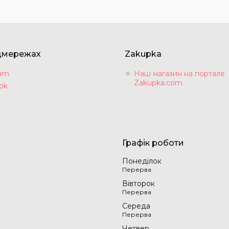
цмережах
Zakupka
ram
Наш магазин на портале
Zakupka.com
ok
Графік роботи
Понеділок
Вівторок
Середа
Четвер