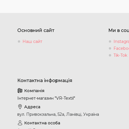
Основний сайт
Ми в со
Наш сайт
Instag
Facebo
Tik-Tok
Інтернет-магазин "VR-Textil"
вул. Привокзальна, 52а, Ланівці, Україна