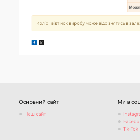
Можли
Колір і відтінок
виробу може відрізнятись в зале
Основний сайт
Ми в со
Наш сайт
Instag
Facebo
Tik-Tok