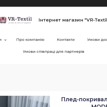
Інтернет магазин "VR-Textil
и
Про компанію
Контакти
Умови дос
Умови співпраці для партнерів
Плед-покривало
MODE