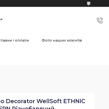
"
тавки і оплати
Фото наших клієнтів
 Decorator WellSoft ETHNIC
RN Різнобарвний