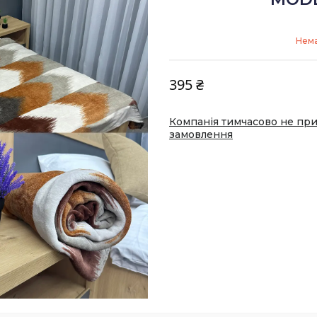
Нема
395 ₴
Компанія тимчасово не пр
замовлення