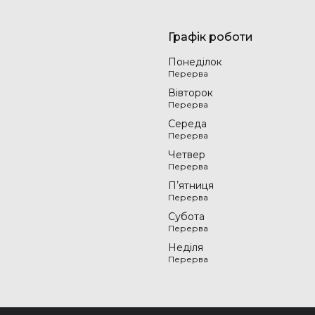
Графік роботи
Понеділок
Вівторок
Середа
Четвер
Пʼятниця
Субота
Неділя