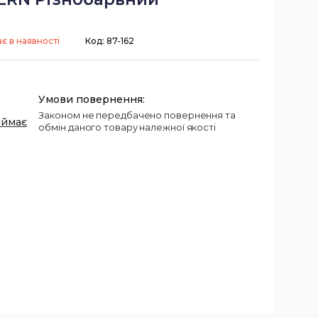
є в наявності
Код:
87-162
Законом не передбачено повернення та
иймає
обмін даного товару належної якості