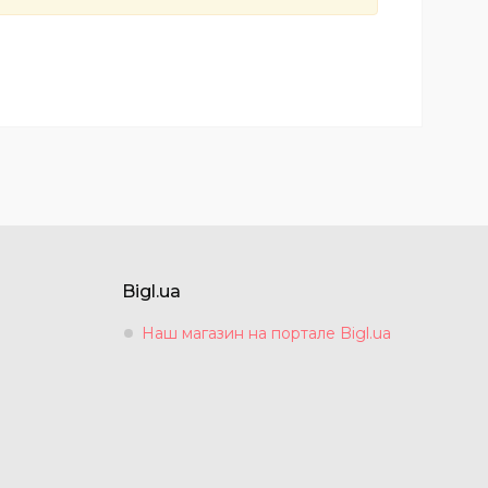
Bigl.ua
Наш магазин на портале Bigl.ua