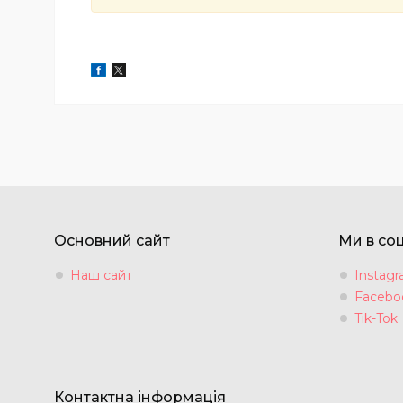
Основний сайт
Ми в со
Наш сайт
Instag
Facebo
Tik-Tok