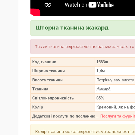
Шторна тканина жакард
Так як тканина відрізається по вашим замірах, т
Код тканини
1583ш
Ширина тканини
1,4м.
Висота тканини
Потрібну вам висоту 
Тканина
Жакард.
Світлонепроникність
65%
Колір
Кремовий, як на фо
Додаткові послуги по посланню→
Послуги та фурні
Колір тканини може відрізнятись в залежності ві