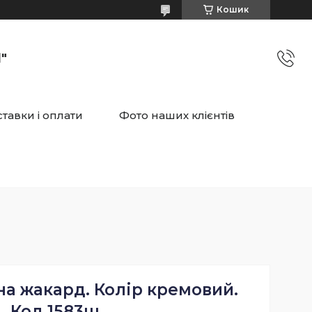
Кошик
"
тавки і оплати
Фото наших клієнтів
а жакард. Колір кремовий.
Код 1583ш