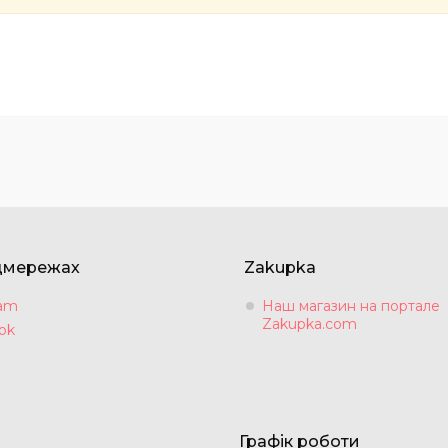
цмережах
Zakupka
ram
Наш магазин на портале
Zakupka.com
ok
Графік роботи