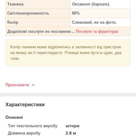
Тканина
Оксамит (бархат).
Світлонепроникність
80%
Колір
Сливовий, як на фото.
Додаткові послуги по посланню→
Послуги та фурнітура
Колір тканини може відрізнятись в залежності від пристрою
на якому ви її переглядаєте. Різниця може бути в один, два
тони.
Приховати
Характеристики
Основні
Тип текстильного виробу
штори
Довжина виробу
2.8 м