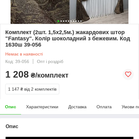
Комплект (2шт. 1,5х2,5м.) жакардових штор
"Fantasy". Колір шоколадний з бежевим. Код
1630ш 39-056
Немає в наявності
Код: 39-056
Опт і роздріб
1 208
₴/комплект
1 147 ₴
від 2 комплектів
Опис
Характеристики
Доставка
Оплата
Умови п
Опис