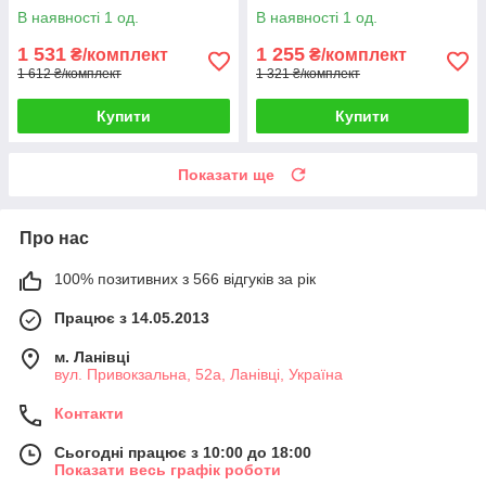
Мішковина". Колір бірюзовий.
Мішковина". Колір венге. Код
В наявності 1 од.
В наявності 1 од.
Код 511ш 39-992
1180ш 39-173
1 531
1 255
₴/комплект
₴/комплект
1 612 ₴/комплект
1 321 ₴/комплект
Купити
Купити
Показати ще
Про нас
100% позитивних з 566 відгуків за рік
Працює з 14.05.2013
м. Ланівці
вул. Привокзальна, 52а, Ланівці, Україна
Контакти
Сьогодні працює з 10:00 до 18:00
Показати весь графік роботи